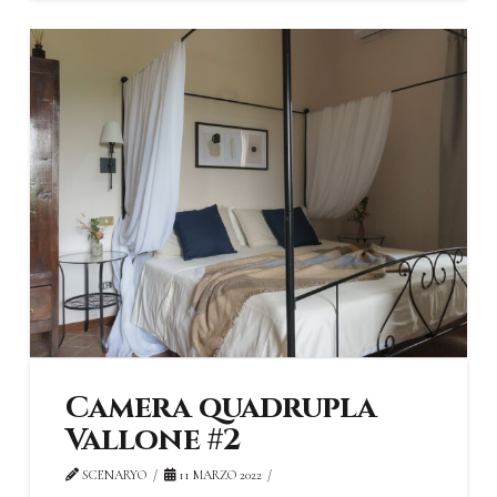
Camera quadrupla
Vallone #2
SCENARYO
11 MARZO 2022