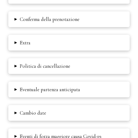
▸
Conferma della prenotazione
▸
Extra
▸
Politica di cancellazione
▸
Eventuale partenza anticipata
▸
Cambio date
▸
Eventi di forza maggiore causa Covid-19