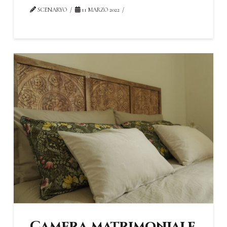
SCENARYO
11 MARZO 2022
Camera matrimoniale