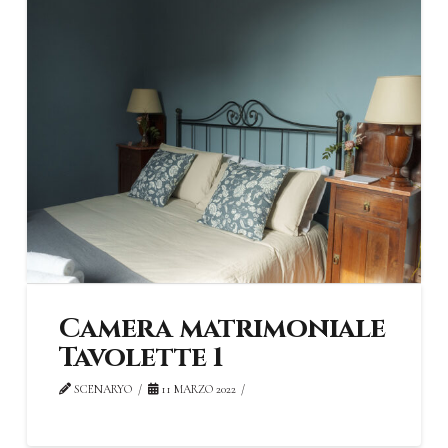
Camera matrimoniale
Tavolette 1
SCENARYO
11 MARZO 2022