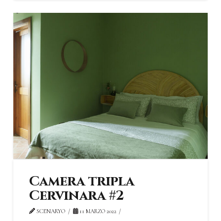
Camera tripla
Cervinara #2
SCENARYO
11 MARZO 2022