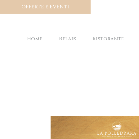
OFFERTE E EVENTI
Home
Relais
Ristorante