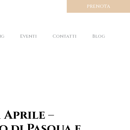
PRENOTA
ng
Eventi
Contatti
Blog
1 Aprile –
 di Pasqua e