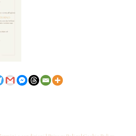
ermini e condizioni |
Privacy Policy |
Cookie Policy