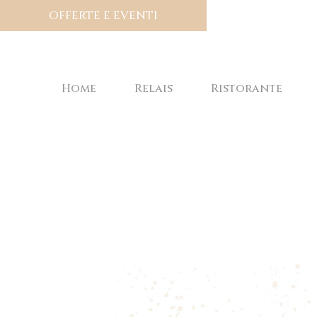
OFFERTE E EVENTI
Home
Relais
Ristorante