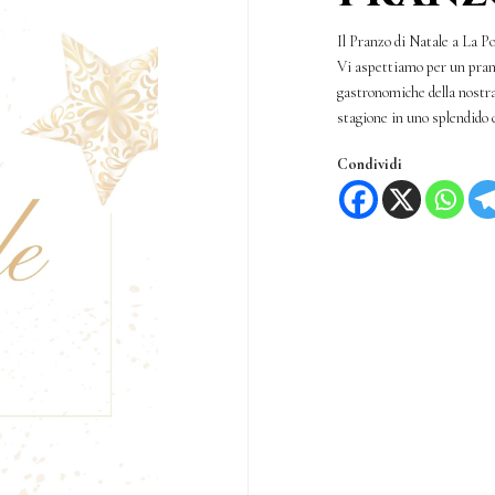
Il Pranzo di Natale a La P
Vi aspettiamo per un pranz
gastronomiche della nostra
stagione in uno splendido 
Condividi