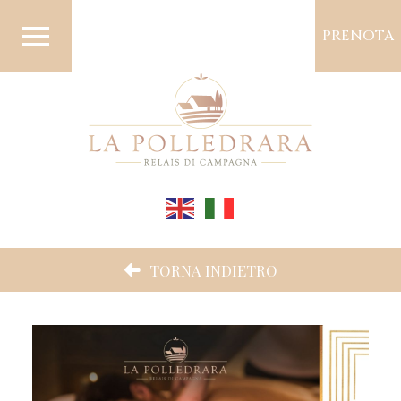
PRENOTA
TORNA INDIETRO