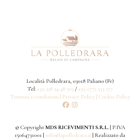
Località Polledrara, 03018 Paliano (Fr)
Tel:
+39 338 24 48 519
/
+39 0775 533 277
Termini e condizioni |
Privacy Policy |
Cookie Policy
© Copyright
MDS RICEVIMENTI S.R.L.
| P.IVA
15064731001 |
info@lapolledrara.it
| Realizzato da