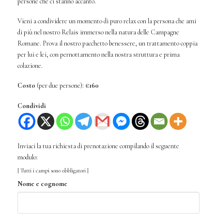
persone che ci stanno accanto.
Vieni a condividere un momento di puro relax con la persona che ami
di più nel nostro Relais immerso nella natura delle Campagne
Romane. Prova il nostro pacchetto benessere, un trattamento coppia
per lui e lei, con pernottamento nella nostra struttura e prima
colazione.
Costo
(per due persone):
€160
Condividi
Inviaci la tua richiesta di prenotazione compilando il seguente
modulo:
[ Tutti i campi sono obbligatori ]
Nome e cognome