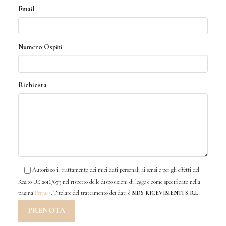
Email
Numero Ospiti
Richiesta
Autorizzo il trattamento dei miei dati personali ai sensi e per gli effetti del
Reg.to UE 2016/679 nel rispetto delle disposizioni di legge e come specificato nella
pagina
Privacy
. Titolare del trattamento dei dati è
MDS RICEVIMENTI S.R.L.